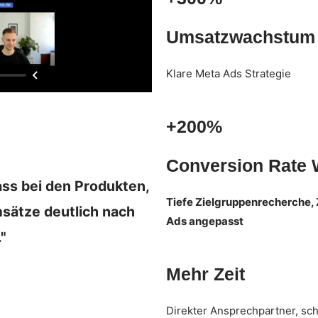
Umsatzwachstum
Klare Meta Ads Strategie
+200%
Conversion Rate
ss bei den Produkten,
Tiefe Zielgruppenrecherche,
sätze deutlich nach
Ads angepasst
"
Mehr Zeit
Direkter Ansprechpartner, sc