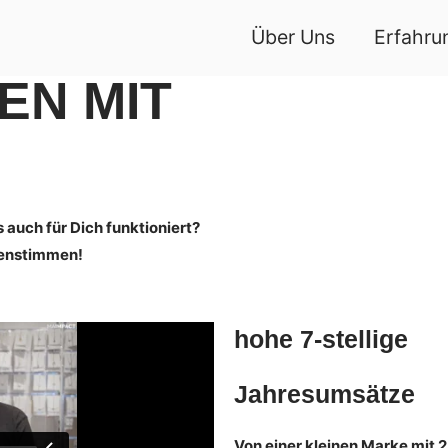
Über Uns
Erfahru
EN MIT
auch für Dich funktioniert?
denstimmen!
hohe 7-stellige
Jahresumsätze
Von einer kleinen Marke mit