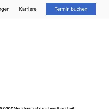
Termin buchen
ngen
Karriere
 25.000€ Monatsumsatz zur Love Brand mit