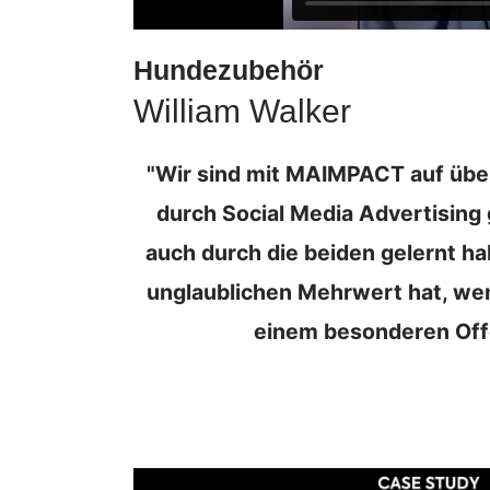
Hundezubehör
William Walker
"Wir sind mit MAIMPACT auf übe
durch Social Media Advertising
auch durch die beiden gelernt ha
unglaublichen Mehrwert hat, wen
einem besonderen Offe