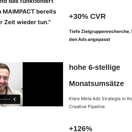
d das funktioniert
ch MAIMPACT bereits
+30% CVR
 Zeit wieder tun."
Tiefe Zielgruppenrecherche, 
den Ads angepasst
hohe 6-stellige
Monatsumsätze
Klare Meta Ads Strategie in 
Creative Pipeline
+126%