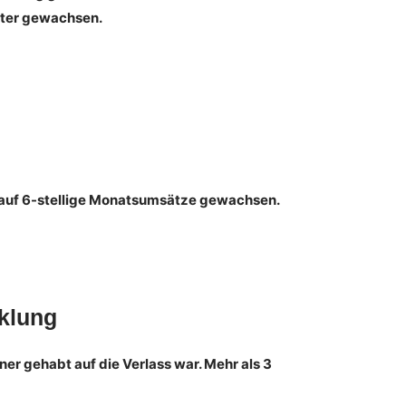
iter gewachsen.
uf 6-stellige Monatsumsätze gewachsen.
cklung
ner gehabt auf die Verlass war. Mehr als 3