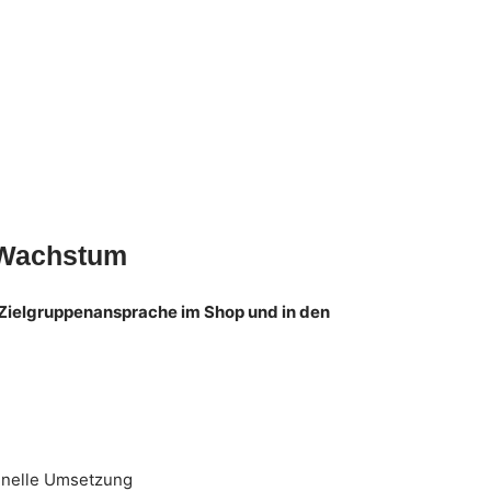
 Wachstum
 Zielgruppenansprache im Shop und in den
hnelle Umsetzung