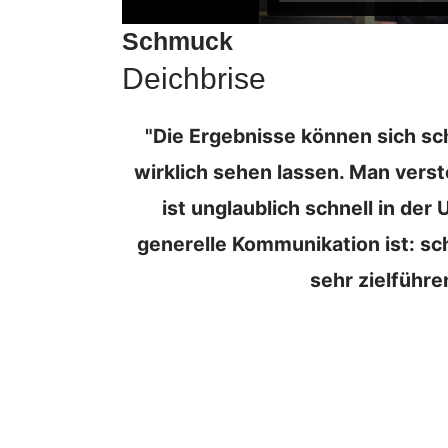
Schmuck
Deichbrise
"Die Ergebnisse können sich sc
wirklich sehen lassen. Man vers
ist unglaublich schnell in de
generelle Kommunikation ist: sc
sehr zielführe