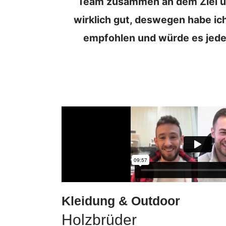
Team zusammen an dem Ziel un
wirklich gut, deswegen habe i
empfohlen und würde es jeder
Kleidung & Outdoor
Holzbrüder