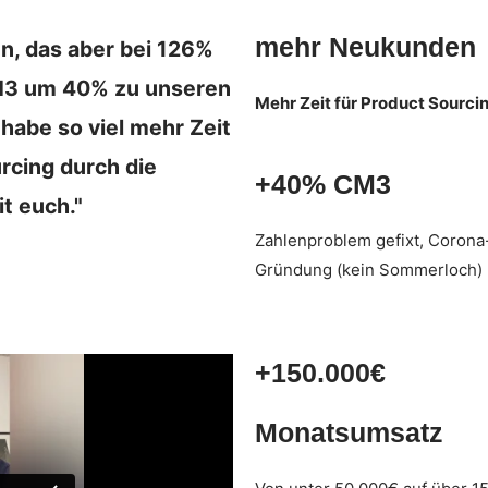
mehr Neukunden
n, das aber bei 126%
3 um 40% zu unseren
Mehr Zeit für Product Sourci
 habe so viel mehr Zeit
rcing durch die
+40% CM3
t euch."
Zahlenproblem gefixt, Corona
Gründung (kein Sommerloch)
+150.000€
Monatsumsatz